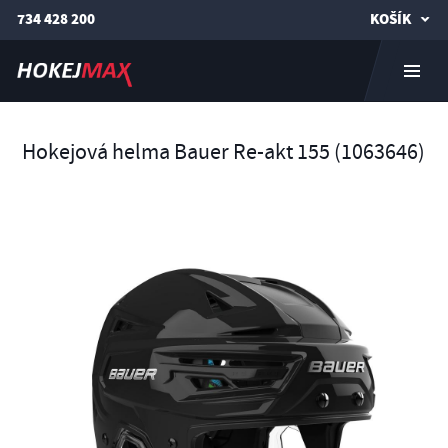
734 428 200
KOŠÍK
Hokejová helma Bauer Re-akt 155 (1063646)