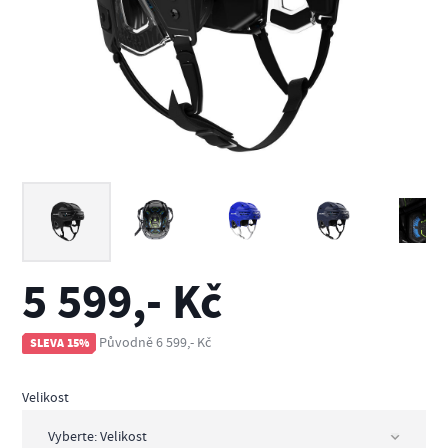
5 599,- Kč
Původně 6 599,- Kč
SLEVA 15%
Velikost