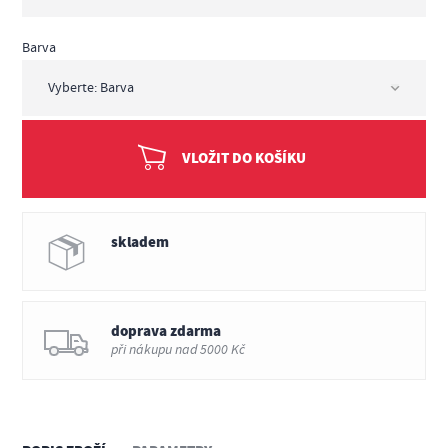
Barva
VLOŽIT DO KOŠÍKU
skladem
doprava zdarma
při nákupu nad 5000 Kč