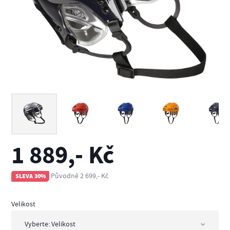
1 889,- Kč
Původně 2 699,- Kč
SLEVA 30%
Velikost