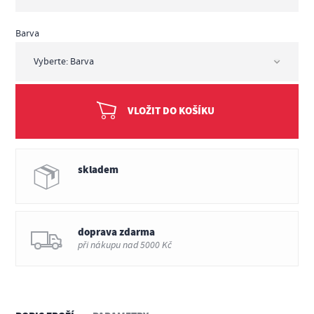
Barva
VLOŽIT DO KOŠÍKU
skladem
doprava zdarma
při nákupu nad 5000 Kč