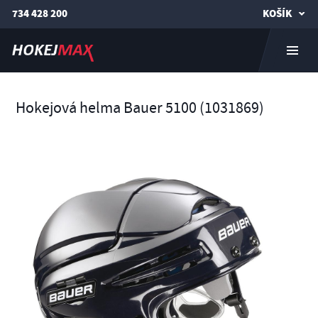
734 428 200
KOŠÍK
Hokejová helma Bauer 5100 (1031869)