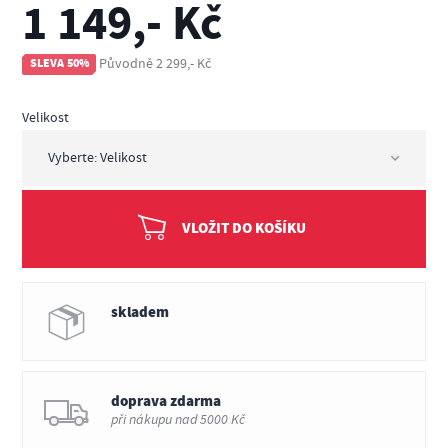
1 149,- Kč
Původně 2 299,- Kč
SLEVA 50%
Velikost
VLOŽIT DO KOŠÍKU
skladem
doprava zdarma
při nákupu nad 5000 Kč