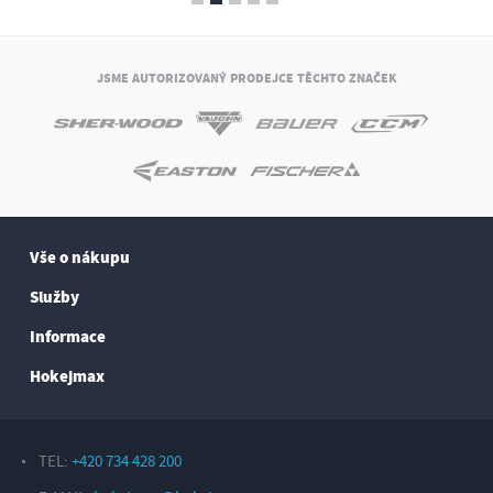
JSME AUTORIZOVANÝ PRODEJCE TĚCHTO ZNAČEK
Vše o nákupu
Služby
Informace
Hokejmax
TEL:
+420 734 428 200