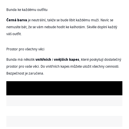
Bunda ke každému outfitu
Černá barva
je neutrální, takže se bude líbit každému muži. Navíc se
nemusíte bát, že se vám nebude hodit ke kalhotám. Skvěle doplní každý
váš outfit.
Prostor pro všechny věci
vnitřních
vnějších kapes
Bunda má několik
i
, které poskytují dostatečný
prostor pro vaše věci. Do vnitřních kapes můžete uložit všechny cennosti.
Bezpečnost je zaručena.