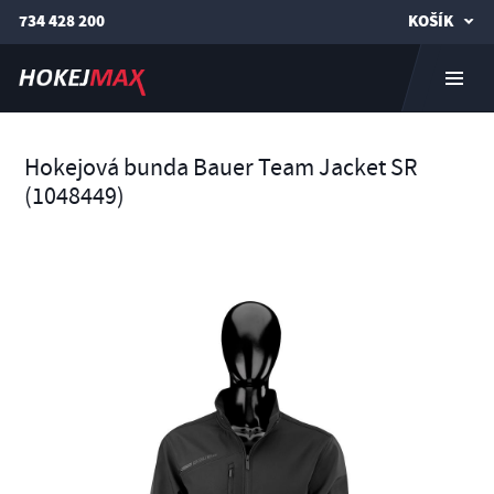
734 428 200
KOŠÍK
Hokejová bunda Bauer Team Jacket SR
(1048449)