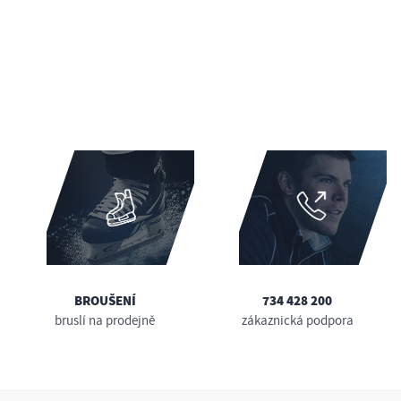
BROUŠENÍ
734 428 200
bruslí na prodejně
zákaznická podpora