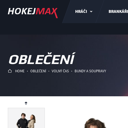
HRÁČI
BRANKÁŘ
OBLEČENÍ
HOME
OBLEČENÍ
VOLNÝ ČAS
BUNDY A SOUPRAVY
ev