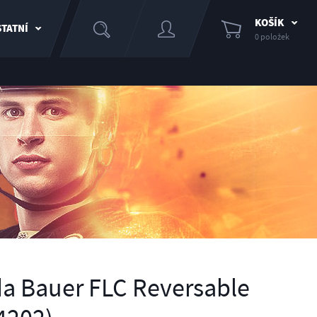
KOŠÍK
TATNÍ
0 položek
a Bauer FLC Reversable