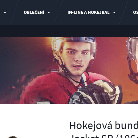
I
OBLEČENÍ
IN-LINE A HOKEJBAL
OS
Hokejová bund