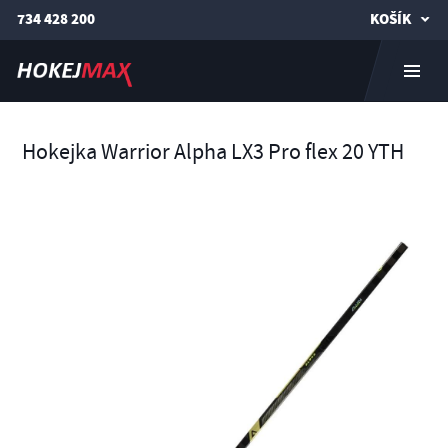
734 428 200
KOŠÍK
Hokejka Warrior Alpha LX3 Pro flex 20 YTH