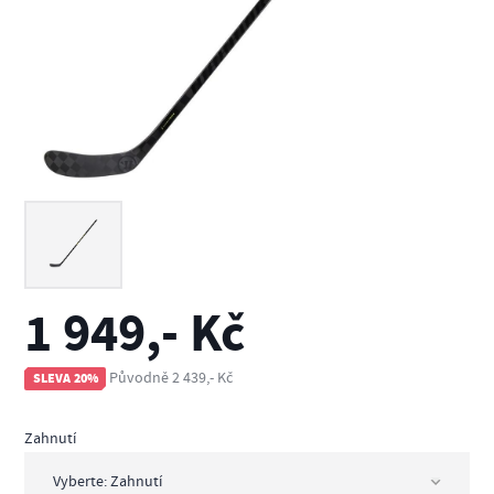
1 949,- Kč
Původně 2 439,- Kč
SLEVA 20%
Zahnutí