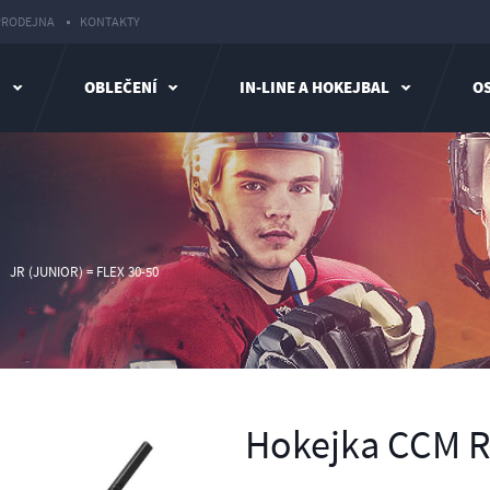
PRODEJNA
KONTAKTY
I
OBLEČENÍ
IN-LINE A HOKEJBAL
OS
JR (JUNIOR) = FLEX 30-50
Hokejka CCM Ri