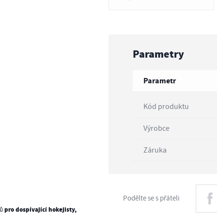
Parametry
Parametr
Kód produktu
Výrobce
Záruka
Podělte se s přáteli
pro dospívající hokejisty,
lů