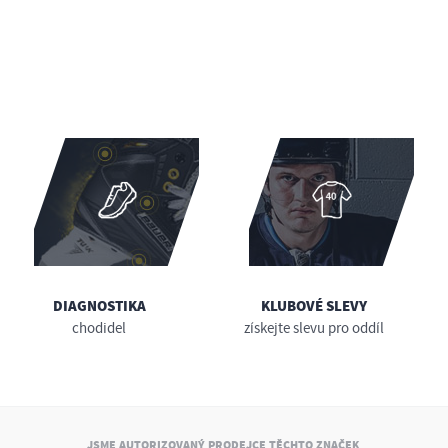
DIAGNOSTIKA
KLUBOVÉ SLEVY
chodidel
získejte slevu pro oddíl
JSME AUTORIZOVANÝ PRODEJCE TĚCHTO ZNAČEK