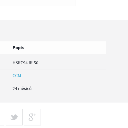
Popis
HSRC94JR-50
CCM
24 měsíců