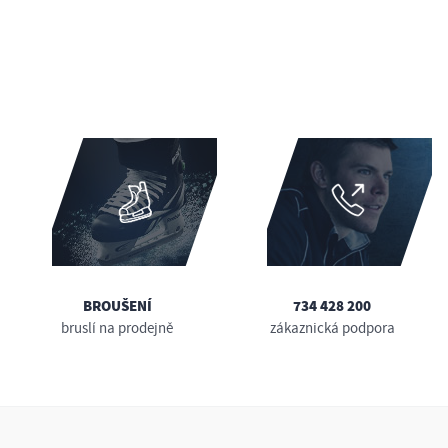
BROUŠENÍ
734 428 200
bruslí na prodejně
zákaznická podpora