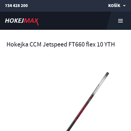
734 428 200
KOŠÍK
Hokejka CCM Jetspeed FT660 flex 10 YTH