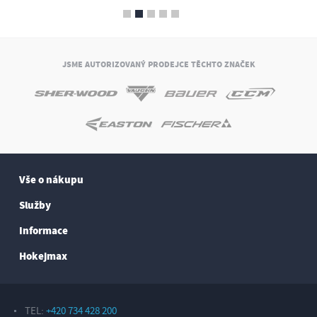
JSME AUTORIZOVANÝ PRODEJCE TĚCHTO ZNAČEK
Vše o nákupu
Služby
Informace
Hokejmax
TEL:
+420 734 428 200