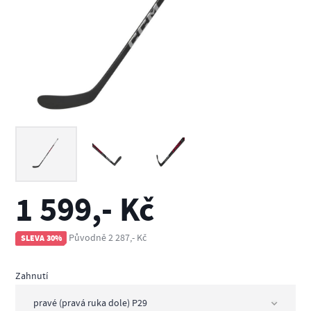
1 599,- Kč
Původně 2 287,- Kč
SLEVA 30%
Zahnutí