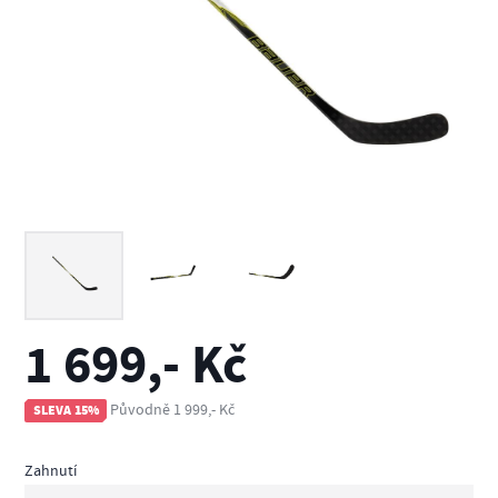
1 699,- Kč
Původně 1 999,- Kč
SLEVA 15%
Zahnutí