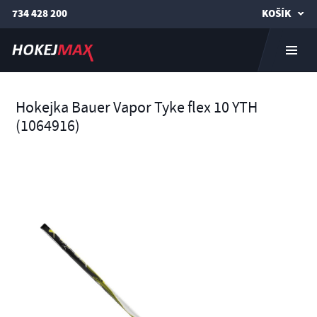
734 428 200
KOŠÍK
Hokejka Bauer Vapor Tyke flex 10 YTH
(1064916)