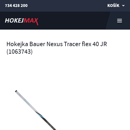
734 428 200
KOŠÍK
Hokejka Bauer Nexus Tracer flex 40 JR
(1063743)