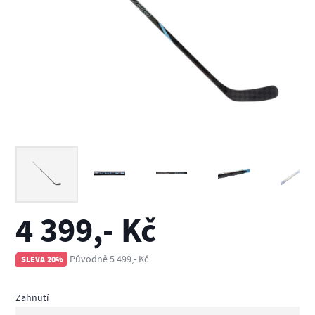
4 399,- Kč
Původně 5 499,- Kč
SLEVA 20%
Zahnutí