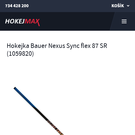
734 428 200
KOŠÍK
Hokejka Bauer Nexus Sync flex 87 SR
(1059820)