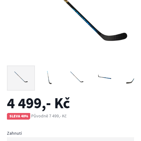
4 499,- Kč
Původně 7 499,- Kč
SLEVA 40%
Zahnutí