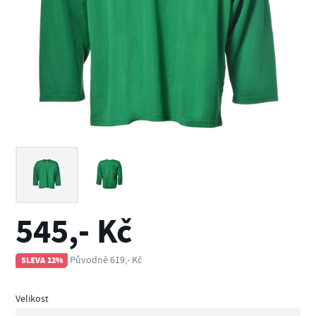
545,- Kč
Původně 619,- Kč
SLEVA 12%
Velikost