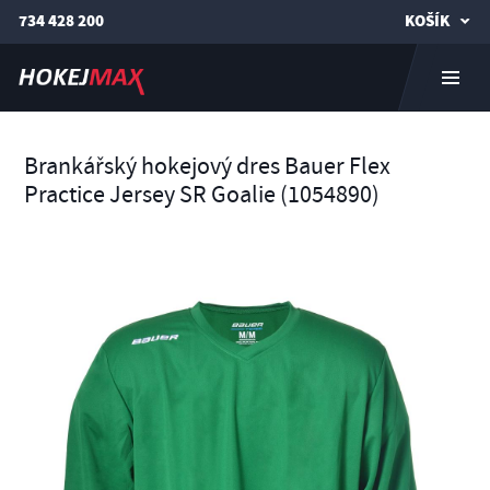
734 428 200
KOŠÍK
Brankářský hokejový dres Bauer Flex
Practice Jersey SR Goalie (1054890)