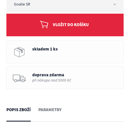
VLOŽIT DO KOŠÍKU
skladem 1 ks
doprava zdarma
při nákupu nad 5000 Kč
POPIS ZBOŽÍ
PARAMETRY