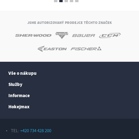
JSME AUTORIZOVANÝ PRODEJCE TĚCHTO ZNAČEK
Vše o nákupu
Služby
Informace
Hokejmax
TEL:
+420 734 428 200