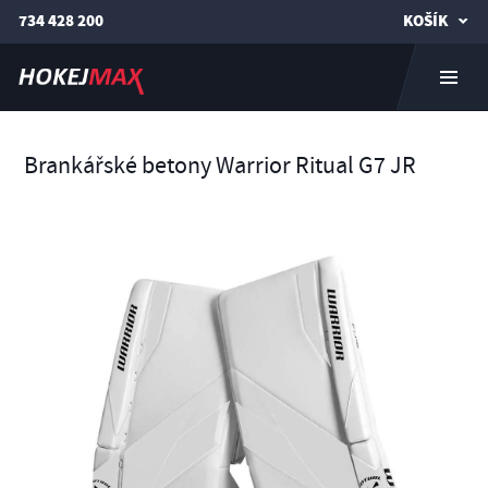
734 428 200
KOŠÍK
Brankářské betony Warrior Ritual G7 JR