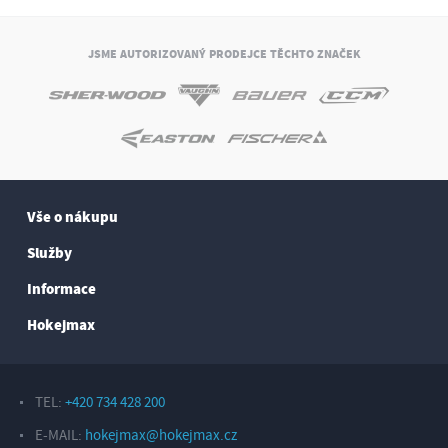
JSME AUTORIZOVANÝ PRODEJCE TĚCHTO ZNAČEK
Vše o nákupu
Služby
Informace
Hokejmax
TEL:
+420 734 428 200
E-MAIL:
hokejmax@hokejmax.cz