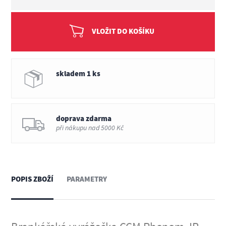
VLOŽIT DO KOŠÍKU
skladem 1 ks
doprava zdarma
při nákupu nad 5000 Kč
POPIS ZBOŽÍ
PARAMETRY