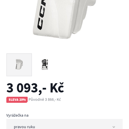
3 093,- Kč
Původně 3 866,- Kč
SLEVA 20%
Vyrážečka na