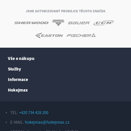
JSME AUTORIZOVANÝ PRODEJCE TĚCHTO ZNAČEK
Vše o nákupu
Služby
Informace
Hokejmax
TEL:
+420 734 428 200
E-MAIL:
hokejmax@hokejmax.cz