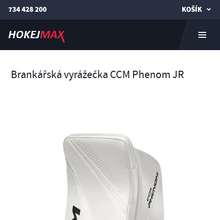
734 428 200
KOŠÍK
Brankářská vyrážečka CCM Phenom JR