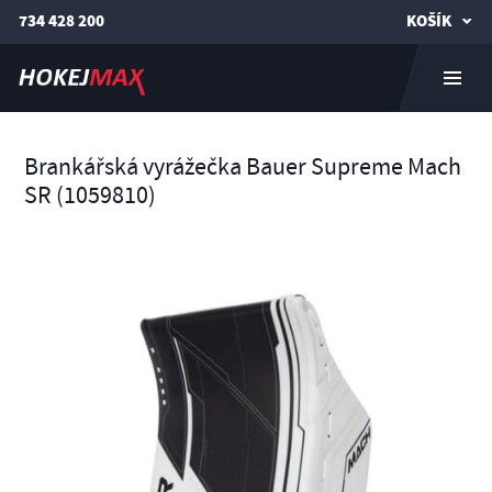
734 428 200
KOŠÍK
Brankářská vyrážečka Bauer Supreme Mach
SR (1059810)