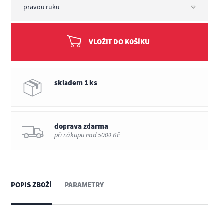
VLOŽIT DO KOŠÍKU
skladem 1 ks
doprava zdarma
při nákupu nad 5000 Kč
POPIS ZBOŽÍ
PARAMETRY