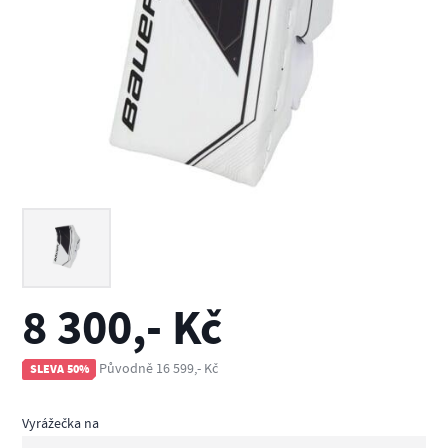
8 300,- Kč
Původně 16 599,- Kč
SLEVA 50%
Vyrážečka na