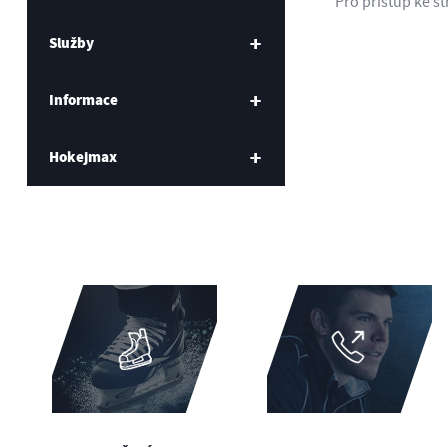
Pro přístup ke s
Služby
Informace
Hokejmax