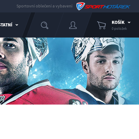
Sportovní oblečení a vybavení
KOŠÍK
TATNÍ
0 položek