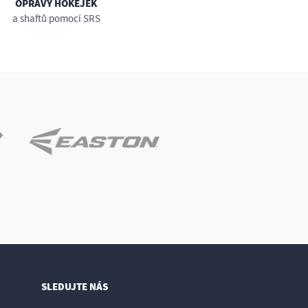
OPRAVY HOKEJEK
a shaftů pomocí SRS
SLEDUJTE NÁS