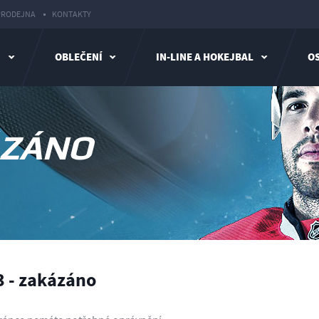
PRODEJNA
KONTAKTY
I
OBLEČENÍ
IN-LINE A HOKEJBAL
OS
ÁZÁNO
 - zakázáno